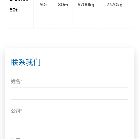
50t
80m
6700kg
7370kg
50t
联系我们
姓名
*
公司
*