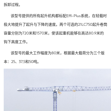
拆卸过程。
该型号提供的所有起升机构都标配Effi-Plus系统，在轻载时
极大地提升了起升与下降的速度。两个可选的21LC750起升卷筒
容量分别为720米和1570米，使该起重机能够在高达80.9米的
钩下高度工作。
该型号的最大工作幅度为80米，根据最大载荷分为三个版
本：25、37,5和50吨。