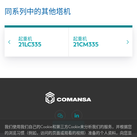
同系列中的其他塔机
起重机
起重机
21LC335
21CM335
订阅新闻
我们使用我们自己的Cookie和第三方Cookie来分析我们的服务，并根据您
的浏览习惯（例如，访问的页面或观看的视频）准备的个人资料，向您显
网站地图