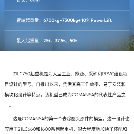
臂长：80m
臂端起重量：6700kg~7300kg+ 10％PowerLift
最大起重量：25t、37.5t、50t
21LC750起重机是为大型工业、能源、采矿和PPVC建设项
目设计的型号。自推出以来，凭借其高工作效率、易于安装和
模块化设计等特点，该机型已成为COMANSA的代表性产品之
一。
这是COMANSA的第一个去除圆头原件的模型，这一设计也
应用于21LC660和1600系列起重机，很大程度地加快了装配和