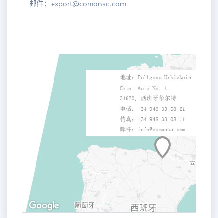
邮件：export@comansa.com