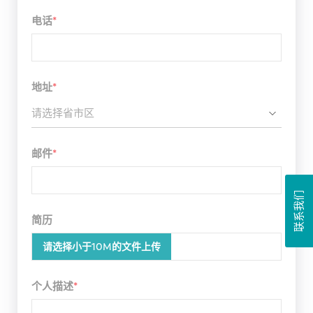
电话
*
地址
*
请选择省市区
邮件
*
联系我们
简历
请选择小于10M的文件上传
个人描述
*