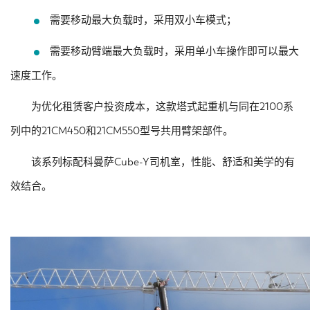
需要移动最大负载时，采用双小车模式；
需要移动臂端最大负载时，采用单小车操作即可以最大
速度工作。
为优化租赁客户投资成本，这款塔式起重机与同在2100系
列中的21CM450和21CM550型号共用臂架部件。
该系列标配科曼萨Cube-Y司机室，性能、舒适和美学的有
效结合。