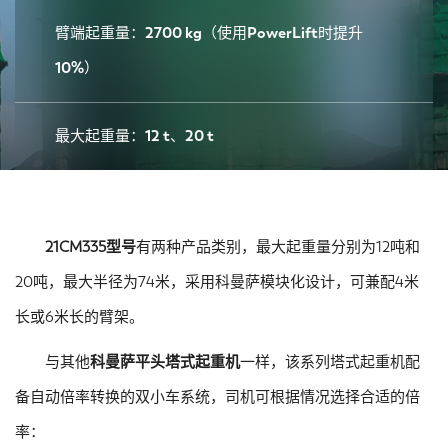
臂端起重量：2700 kg（使用PowerLift时提升
10%）
最大起重量：12 t、20 t
21CM335型号
有两种产品类别，最大起重量分别为12吨和
20吨，最大半径为74米，采用科曼萨模块化设计，可兼配4米
长或6米长的臂架。
与其他
科曼萨平头塔式起重机
一样，该系列塔式起重机配
备自动倍率转换的双小车系统，司机可根据情况选择合适的倍
率：