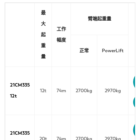
最
臂端起重量
大
工作
起
幅度
重
正常
PowerLift
量
21CM335
12t
74m
2700kg
2970kg
12t
21CM335
20t
74m
2700kg
2970kg