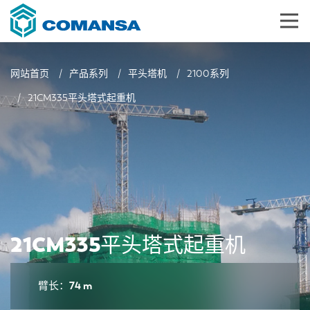
网站首页
产品系列
平头塔机
2100系列
21CM335平头塔式起重机
21CM335平头塔式起重机
臂长：74 m