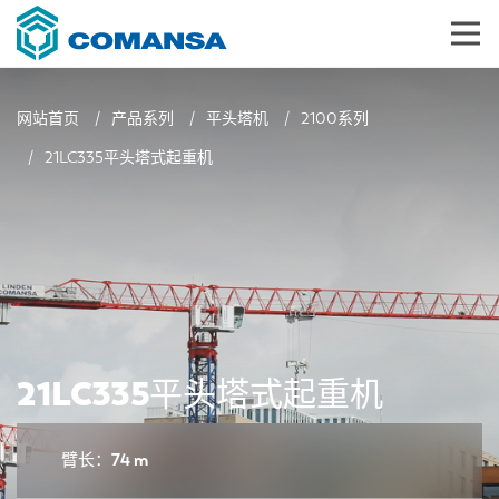
网站首页
产品系列
平头塔机
2100系列
21LC335平头塔式起重机
21LC335平头塔式起重机
臂长：74 m