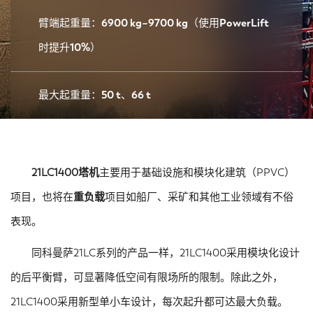
臂端起重量：6900 kg~9700 kg（使用PowerLift
时提升10%）
最大起重量：50 t、66 t
21LC1400塔机
主要用于基础设施和模块化建筑（PPVC）
项目，也将在
重负载
项目如船厂、采矿和其他工业领域有不俗
表现。
同科曼萨21LC系列的产品一样，21LC1400采用模块化设计
的后平衡臂，可显著降低空间有限场所的限制。除此之外，
21LC1400采用新型单小车设计，每次起升都可达最大负载。