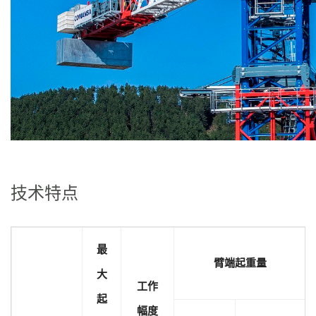
技术特点
最
臂端起重量
大
工作
起
幅度