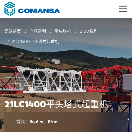
网站首页
产品系列
平头塔机
2100系列
21LC1400平头塔式起重机
21LC1400平头塔式起重机
臂长：84.6 m、85 m