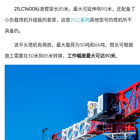
21LC1400
标准臂架长85米，最大可延伸到90米，还配备了
小负载塔机升级版的套架，这是
21LC系列
其他型号的塔机所不
具备的。
该平头塔机有两款，最大载荷为50吨和66吨，臂长可根据
施工需要在30米到85米转换，
工作幅度最大可达90米
。