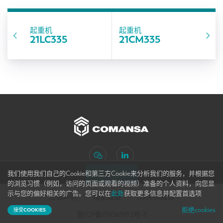
起重机
起重机
21LC335
21CM335
订阅新闻
我们使用我们自己的Cookie和第三方Cookie来分析我们的服务，并根据您
的浏览习惯（例如，访问的页面或观看的视频）准备的个人资料，向您显
网站地图
示与您的偏好相关的广告。您可以在
此处
获取更多信息并配置首选项
法律声明
隐私政策
cookies政策
拒绝cookies
接受COOKIES
浙ICP备09061932号-3