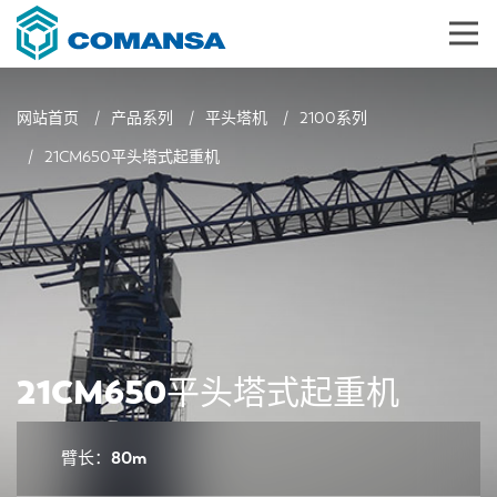
网站首页
产品系列
平头塔机
2100系列
21CM650平头塔式起重机
21CM650平头塔式起重机
臂长：80m