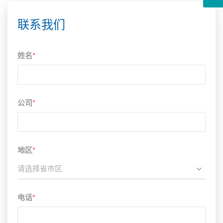
联系我们
姓名
*
公司
*
地区
*
请选择省市区
电话
*