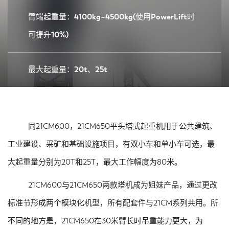
臂端起重量：4100kg~4500kg(使用PowerLift时
可提升10%)
最大起重量：20t、25t
同21CM600，21CM650平头塔式起重机用于公共建筑、
工业建设、采矿和基础设施项目，有双小车和单小车可选，最
大起重量分别为20T和25T，最大工作幅度为80米。
21CM600与21CM650两款塔机成为姐妹产品，通过更改
标准节形成两个模块化机型，所有配套件与21CM系列共用。所
不同的地方是，21CM650在30米臂长时吊重能力更大，为