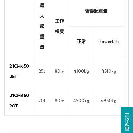
最
臂端起重量
大
工作
起
幅度
重
正常
PowerLift
量
21CM650
25t
80m
4100kg
4510kg
25T
21CM650
20t
80m
4500kg
4950kg
20T
联系我们