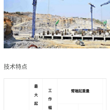
技术特点
最
工
臂端起重量
大
作
起
幅