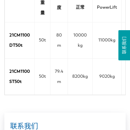
重
正常
PowerLift
度
量
21CM1100
80
10000
联系我们
50t
11000kg
DT50t
m
kg
21CM1100
79.4
50t
8200kg
9020kg
ST50t
m
联系我们