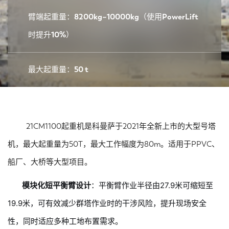
臂端起重量：8200kg~10000kg（使用PowerLift
时提升10%）
最大起重量：50 t
21CM1100起重机是科曼萨于2021年全新上市的大型号塔
机，最大起重量为50T，最大工作幅度为80m。适用于PPVC、
船厂、大桥等大型项目。
模块化短平衡臂设计
：平衡臂作业半径由27.9米可缩短至
19.9米，可有效减少群塔作业时的干涉风险，提升现场安全
性，同时适应多种工地布置需求。