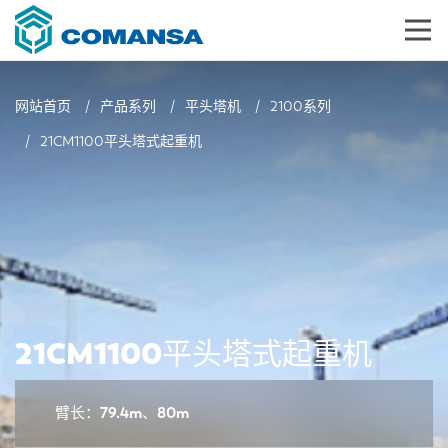
网站首页
产品系列
平头塔机
2100系列
21CM1100平头塔式起重机
21CM1100平头塔式起重机
臂长：79.4m、80m