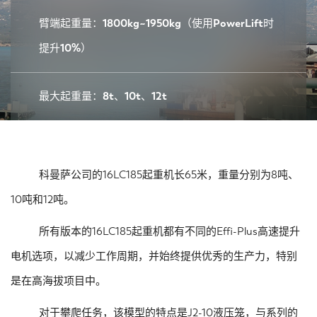
臂端起重量：1800kg~1950kg（使用PowerLift时
提升10%）
最大起重量：8t、10t、12t
科曼萨公司的16LC185起重机长65米，重量分别为8吨、
10吨和12吨。
所有版本的16LC185起重机都有不同的Effi-Plus高速提升
电机选项，以减少工作周期，并始终提供优秀的生产力，特别
是在高海拔项目中。
对于攀爬任务，该模型的特点是J2-10液压笼，与系列的