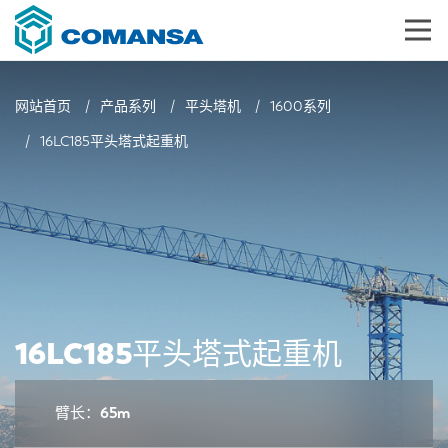
网站首页
产品系列
平头塔机
1600系列
16LC185平头塔式起重机
16LC185平头塔式起重机
臂长：65m