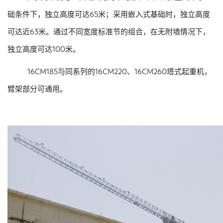
础条件下，独立高度可达65米；采用嵌入式基础时，独立高度
可达近63米。通过不同宽度标准节的组合，在无附墙情况下，
独立高度可达100米。
16CM185与同系列的16CM220、16CM260塔式起重机，
臂架部分可通用。