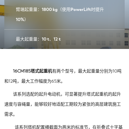
臂端起重量：1800 kg（使用PowerLift时提升
10%）
最大起重量：10 t、12 t
16CM185塔式起重机
有两个型号，最大起重量分别为10吨
和12吨，最大工作幅度为65米。
该系列选配的起升电动机，可显著提升塔式起重机的起升
速度与容绳量，能够较好地适配工期较为紧张的高层建筑施工
需求。
该系列塔机配置横截面为两米的标准节，在折叠式十字基