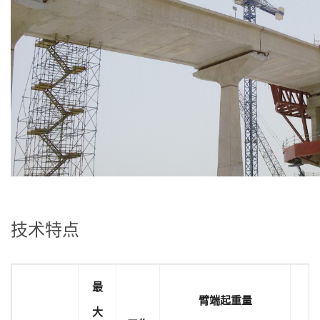
技术特点
最
臂端起重量
大