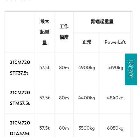
最大
臂端起重量
工作
起重
幅度
正常
PowerLift
量
21CM720
联系我们
37.5t
80m
4900kg
5390kg
STF37.5t
21CM720
37.5t
80m
4400kg
4840kg
STM37.5t
21CM720
37.5t
80m
5500kg
6050kg
DTA37.5t