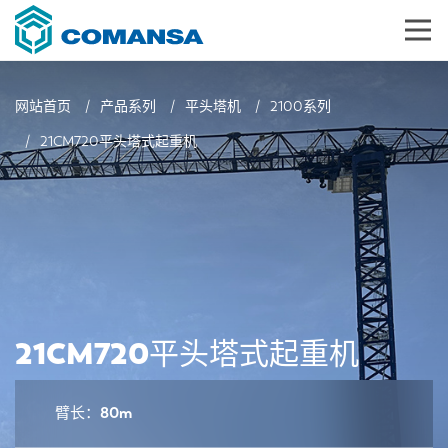
网站首页
产品系列
平头塔机
2100系列
21CM720平头塔式起重机
21CM720平头塔式起重机
臂长：80m