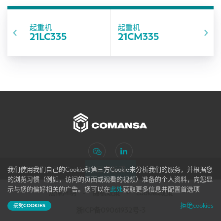
起重机
起重机
21LC335
21CM335
订阅新闻
我们使用我们自己的Cookie和第三方Cookie来分析我们的服务，并根据您
的浏览习惯（例如，访问的页面或观看的视频）准备的个人资料，向您显
网站地图
示与您的偏好相关的广告。您可以在
此处
获取更多信息并配置首选项
法律声明
隐私政策
cookies政策
拒绝cookies
接受COOKIES
浙ICP备09061932号-3