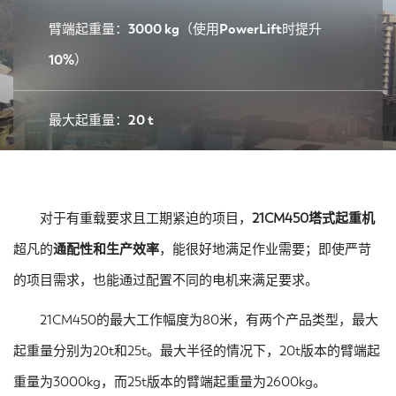
臂端起重量：3000 kg（使用PowerLift时提升
10%）
最大起重量：20 t
对于有重载要求且工期紧迫的项目，
21CM450塔式起重机
超凡的
通配性和生产效率
，能很好地满足作业需要；即使严苛
的项目需求，也能通过配置不同的电机来满足要求。
21CM450的最大工作幅度为80米，有两个产品类型，最大
起重量分别为20t和25t。最大半径的情况下，20t版本的臂端起
重量为3000kg，而25t版本的臂端起重量为2600kg。