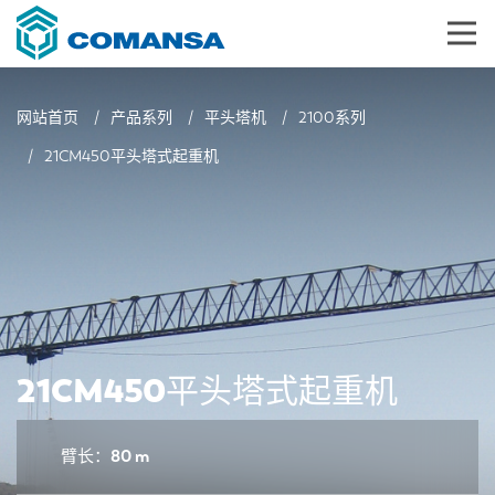
网站首页
产品系列
平头塔机
2100系列
21CM450平头塔式起重机
21CM450平头塔式起重机
臂长：80 m