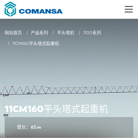
网站首页
产品系列
平头塔机
1100系列
11CM160平头塔式起重机
11CM160平头塔式起重机
臂长：65 m