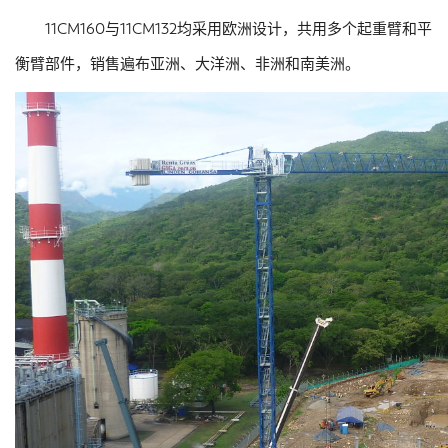
11CM160与11CM132均采用欧洲设计，共用多个起重臂和平
衡臂部件，销售遍布亚洲、大洋洲、非洲和南美洲。