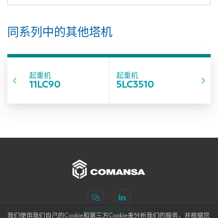
同系列中的其他塔机
起重机
起重机
11LC90
5LC3510
订阅新闻
我们使用我们自己的Cookie和第三方Cookie来分析我们的服务，并根据您