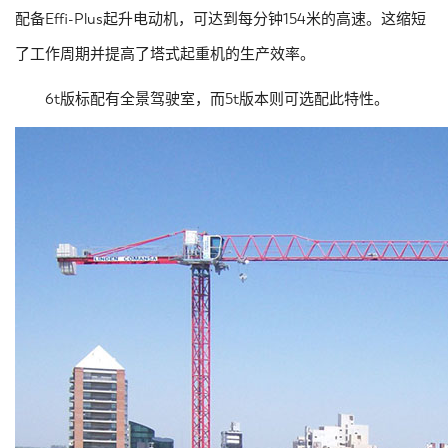
配备Effi-Plus起升电动机，可达到每分钟154米的高速。这缩短
了工作周期并提高了塔式起重机的生产效率。
6t版标配有全景驾驶室，而5t版本则可选配此特性。