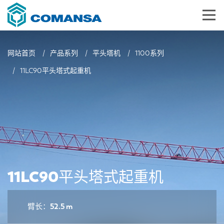
网站首页
产品系列
平头塔机
1100系列
11LC90平头塔式起重机
11LC90平头塔式起重机
臂长：52.5 m