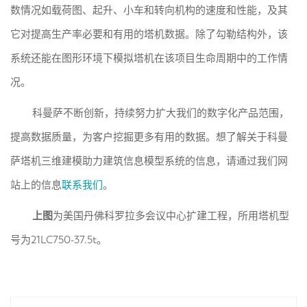
数情况如载荷图、起升、小车和转向机构的速度和性能，及其
它对提高生产率必要和有用的塔机数据。除了勾勒结构外，该
系统还能在图形环境下模拟塔机在该项目生命周期中的工作情
况。
科曼萨不断创新，持续努力扩大我们的数字化产品范围，
提高数据质量，为客户挖掘更多有用的数据。想了解关于科曼
萨塔机三维建模助力建筑信息模型系统的信息，请通过我们网
站上的信息
联系我们
。
上图
为美国丹佛科罗拉多会议中心扩建工程，所用塔机型
号为21LC750-37.5t。