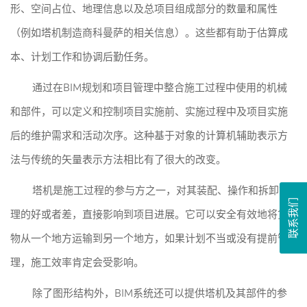
形、空间占位、地理信息以及总项目组成部分的数量和属性
（例如塔机制造商科曼萨的相关信息）。这些都有助于估算成
本、计划工作和协调后勤任务。
通过在BIM规划和项目管理中整合施工过程中使用的机械
和部件，可以定义和控制项目实施前、实施过程中及项目实施
后的维护需求和活动次序。这种基于对象的计算机辅助表示方
法与传统的矢量表示方法相比有了很大的改变。
塔机是施工过程的参与方之一，对其装配、操作和拆卸管
联系我们
理的好或者差，直接影响到项目进展。它可以安全有效地将货
物从一个地方运输到另一个地方，如果计划不当或没有提前管
理，施工效率肯定会受影响。
除了图形结构外，BIM系统还可以提供塔机及其部件的参