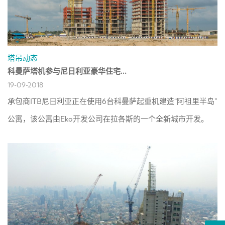
塔吊动态
科曼萨塔机参与尼日利亚豪华住宅建设
19-09-2018
承包商ITB尼日利亚正在使用6台科曼萨起重机建造“阿祖里半岛”
公寓，该公寓由Eko开发公司在拉各斯的一个全新城市开发。