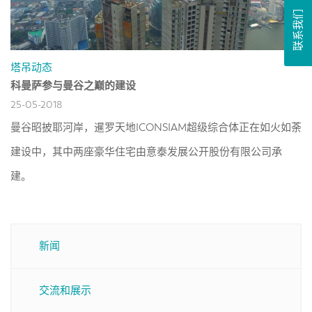
联系我们
塔吊动态
科曼萨参与曼谷之巅的建设
25-05-2018
曼谷昭披耶河岸，暹罗天地ICONSIAM超级综合体正在如火如荼
建设中，其中两座豪华住宅由意泰发展公开股份有限公司承
建。
新闻
交流和展示