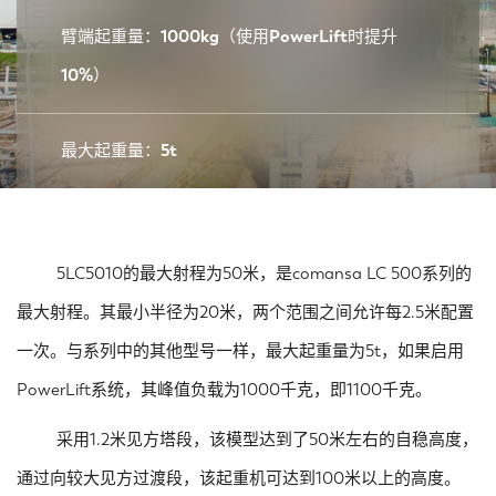
臂端起重量：1000kg（使用PowerLift时提升
10%）
最大起重量：5t
5LC5010的最大射程为50米，是comansa LC 500系列的
最大射程。其最小半径为20米，两个范围之间允许每2.5米配置
一次。与系列中的其他型号一样，最大起重量为5t，如果启用
PowerLift系统，其峰值负载为1000千克，即1100千克。
采用1.2米见方塔段，该模型达到了50米左右的自稳高度，
通过向较大见方过渡段，该起重机可达到100米以上的高度。