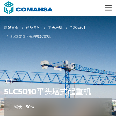
网站首页
产品系列
平头塔机
1100系列
5LC5010平头塔式起重机
5LC5010平头塔式起重机
臂长：50m