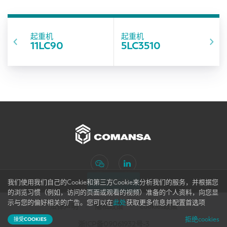
起重机
起重机
11LC90
5LC3510
订阅新闻
我们使用我们自己的Cookie和第三方Cookie来分析我们的服务，并根据您
的浏览习惯（例如，访问的页面或观看的视频）准备的个人资料，向您显
网站地图
示与您的偏好相关的广告。您可以在
此处
获取更多信息并配置首选项
法律声明
隐私政策
cookies政策
拒绝cookies
接受COOKIES
浙ICP备09061932号-3