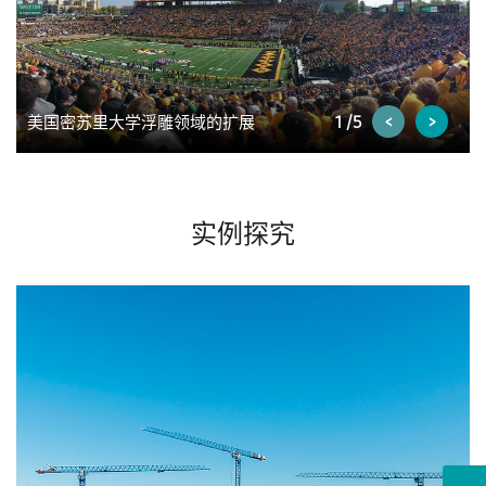
<
>
美国密苏里大学浮雕领域的扩展
1 /5
实例探究